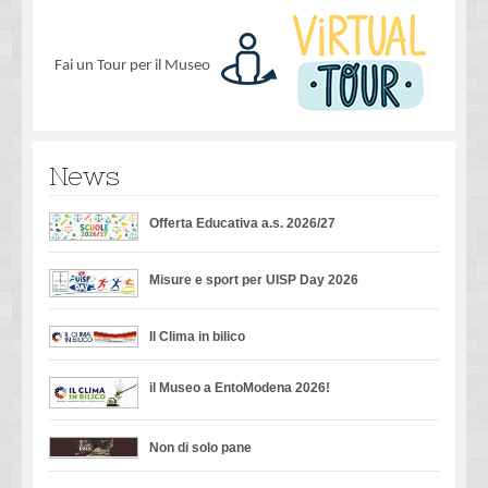
Fai un Tour per il Museo
News
Offerta Educativa a.s. 2026/27
Misure e sport per UISP Day 2026
Il Clima in bilico
il Museo a EntoModena 2026!
Non di solo pane