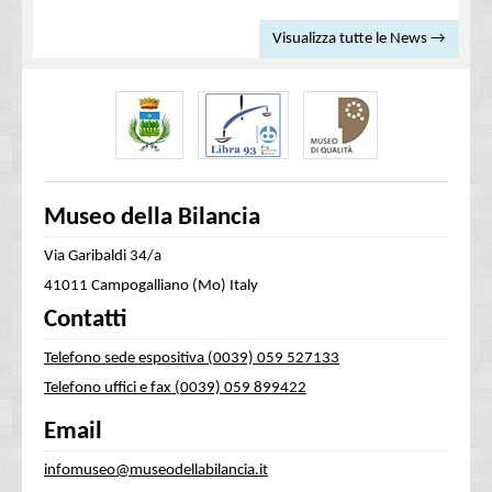
Visualizza tutte le News →
Museo della Bilancia
Via Garibaldi 34/a
41011 Campogalliano (Mo) Italy
Contatti
Telefono sede espositiva (0039) 059 527133
Telefono uffici e fax (0039) 059 899422
Email
infomuseo@museodellabilancia.it