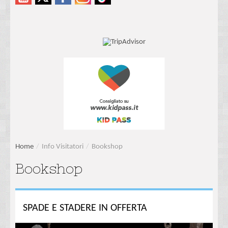
Home
/
Info Visitatori
/
Bookshop
Bookshop
SPADE E STADERE IN OFFERTA