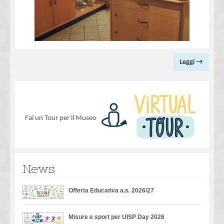
Leggi →
Fai un Tour per il Museo
News
Offerta Educativa a.s. 2026/27
Misure e sport per UISP Day 2026