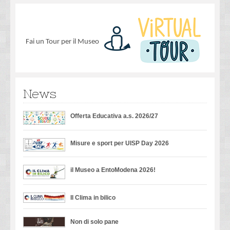
Fai un Tour per il Museo
News
Offerta Educativa a.s. 2026/27
Misure e sport per UISP Day 2026
il Museo a EntoModena 2026!
Il Clima in bilico
Non di solo pane