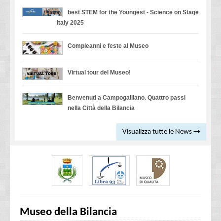
best STEM for the Youngest - Science on Stage
Italy 2025
Compleanni e feste al Museo
Virtual tour del Museo!
Benvenuti a Campogalliano. Quattro passi
nella Città della Bilancia
Visualizza tutte le News →
Museo della Bilancia