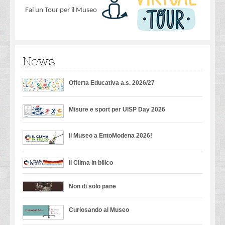
Fai un Tour per il Museo
News
Offerta Educativa a.s. 2026/27
Misure e sport per UISP Day 2026
il Museo a EntoModena 2026!
Il Clima in bilico
Non di solo pane
Curiosando al Museo