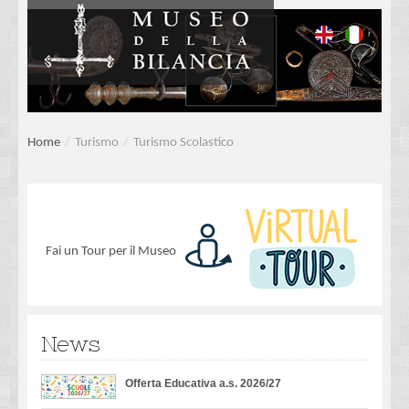
Home
/
Turismo
/
Turismo Scolastico
Fai un Tour per il Museo
News
Offerta Educativa a.s. 2026/27