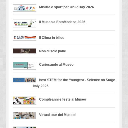
Misure e sport per UISP Day 2026
il Museo a EntoModena 2026!
Il Clima in bilico
Non di solo pane
Curiosando al Museo
best STEM for the Youngest - Science on Stage
Italy 2025
Compleanni e feste al Museo
Virtual tour del Museo!