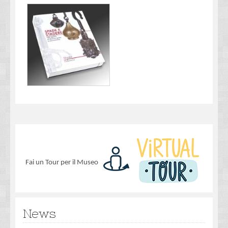
Fai un Tour per il Museo
News