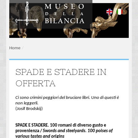
Home
/
SPADE E STADERE IN
OFFERTA
Ci sono crimini peggiori del bruciare libri. Uno di questi è
non leggerli.
(Josif Brodskij)
SPADE E STADERE. 100 romani di diverso gusto e
provenienza /
Swords and steelyards. 100 poises of
various tastes and origins