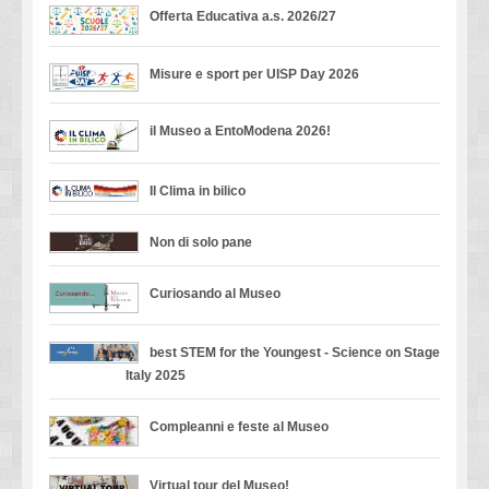
Offerta Educativa a.s. 2026/27
Misure e sport per UISP Day 2026
il Museo a EntoModena 2026!
Il Clima in bilico
Non di solo pane
Curiosando al Museo
best STEM for the Youngest - Science on Stage
Italy 2025
Compleanni e feste al Museo
Virtual tour del Museo!