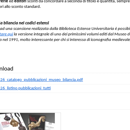
brerie
ed
editori
sconti da concordare a seconda di titolo e quantità, sempre
ori allo sconto standard.
la bilancia nei codici estensi
 ad una scansione realizzata dalla Biblioteca Estense Universitaria è possibi
tare qui
la versione integrale di uno dei primissimi volumi editi dal Museo d
ia nel 1991, molto interessante per chi si interessa di iconografia medievale
nload
26_catalogo_pubblicazioni_museo_bilancia.pdf
26_listino pubblicazioni_tutti