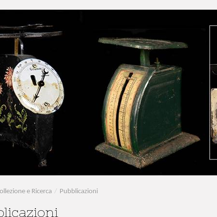
ollezione e Ricerca
/
Pubblicazioni
licazioni