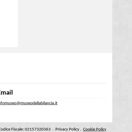
Email
nfomuseo@museodellabilancia.it
. Codice Fiscale: 02157320363 .
Privacy Policy
.
Cookie Policy