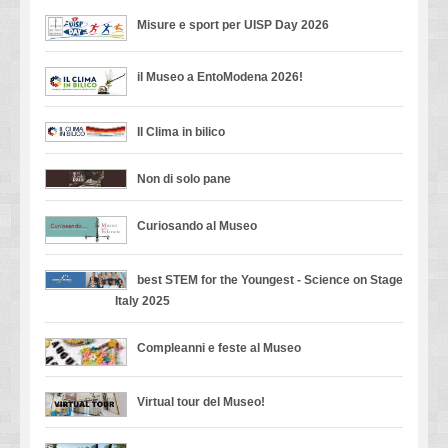
Misure e sport per UISP Day 2026
il Museo a EntoModena 2026!
Il Clima in bilico
Non di solo pane
Curiosando al Museo
best STEM for the Youngest - Science on Stage
Italy 2025
Compleanni e feste al Museo
Virtual tour del Museo!