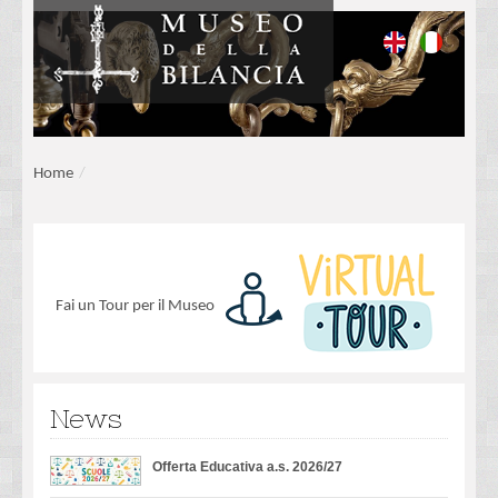
Home
/
Fai un Tour per il Museo
News
Offerta Educativa a.s. 2026/27