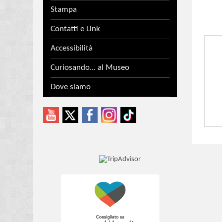
Stampa
Contatti e Link
Accessibilità
Curiosando... al Museo
Dove siamo