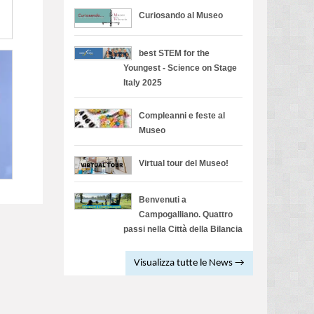
Curiosando al Museo
best STEM for the
Youngest - Science on Stage
Italy 2025
Compleanni e feste al
Museo
Virtual tour del Museo!
Benvenuti a
Campogalliano. Quattro
passi nella Città della Bilancia
Visualizza tutte le News →