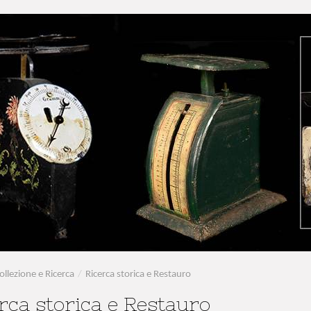
ollezione e Ricerca
/
Ricerca storica e Restauro
rca storica e Restauro