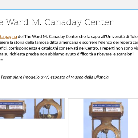
e Ward M. Canaday Center
ta pagina
del The Ward M. Canaday Center che fa capo all'Università di Tole
gere la storia della famosa ditta americana e scorrere l'elenco dei reperti car
fici, corrispondenza e cataloghi conservati nel Centro. I reperti non sono visi
a su richiesta precisa non abbiamo avuto difficoltà a ricevere le scansioni
te.
o l'esemplare (modello 397) esposto al Museo della Bilancia