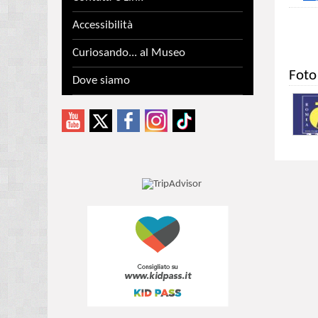
Accessibilità
Curiosando... al Museo
Foto
Dove siamo