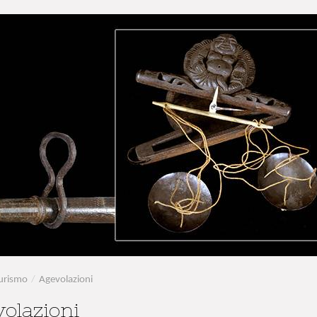
urismo
/
Agevolazioni
olazioni