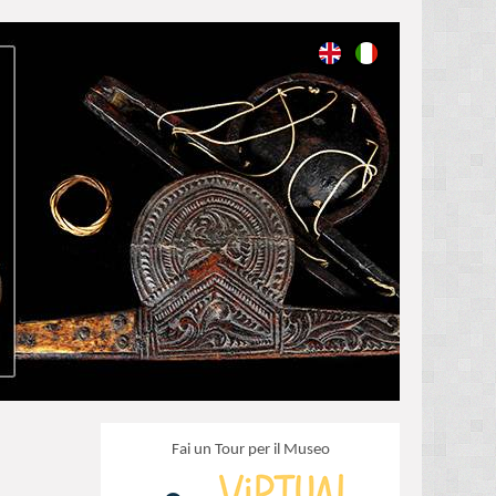
Fai un Tour per il Museo