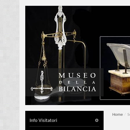
Home
/
S
Info Visitatori