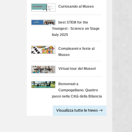
Curiosando al Museo
best STEM for the
Youngest - Science on Stage
Italy 2025
Compleanni e feste al
Museo
Virtual tour del Museo!
Benvenuti a
Campogalliano. Quattro
passi nella Città della Bilancia
Visualizza tutte le News →