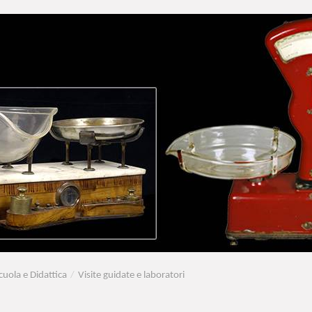
cuola e Didattica
/
Visite guidate e laboratori