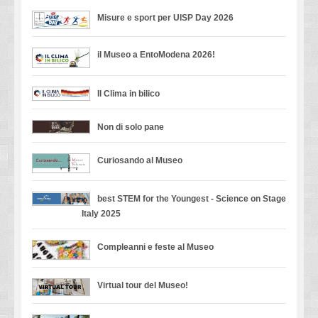
Misure e sport per UISP Day 2026
il Museo a EntoModena 2026!
Il Clima in bilico
Non di solo pane
Curiosando al Museo
best STEM for the Youngest - Science on Stage
Italy 2025
Compleanni e feste al Museo
Virtual tour del Museo!