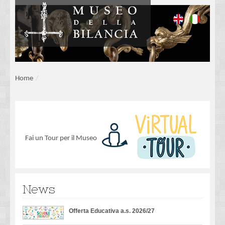
Home
/
Fai un Tour per il Museo
News
Offerta Educativa a.s. 2026/27