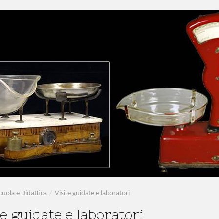
cuola e Didattica
/
Visite guidate e laboratori
te guidate e laboratori