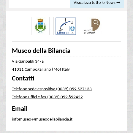
Visualizza tutte le News →
Museo della Bilancia
Via Garibaldi 34/a
41011 Campogalliano (Mo) Italy
Contatti
Telefono sede espositiva (0039) 059 527133
Telefono uffici e fax (0039) 059 899422
Email
infomuseo@museodellabilancia.it