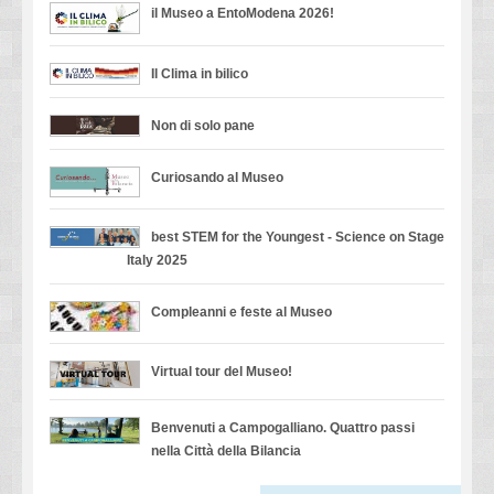
il Museo a EntoModena 2026!
Il Clima in bilico
Non di solo pane
Curiosando al Museo
best STEM for the Youngest - Science on Stage
Italy 2025
Compleanni e feste al Museo
Virtual tour del Museo!
Benvenuti a Campogalliano. Quattro passi
nella Città della Bilancia