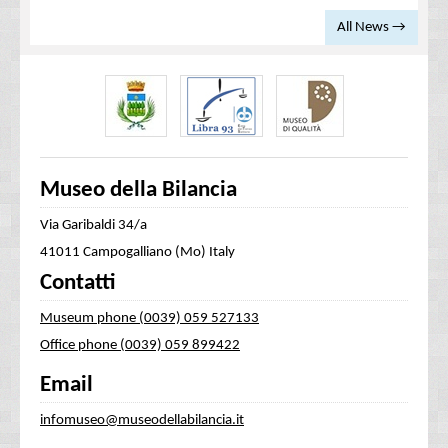
All News →
Museo della Bilancia
Via Garibaldi 34/a
41011 Campogalliano (Mo) Italy
Contatti
Museum phone (0039) 059 527133
Office phone (0039) 059 899422
Email
infomuseo@museodellabilancia.it