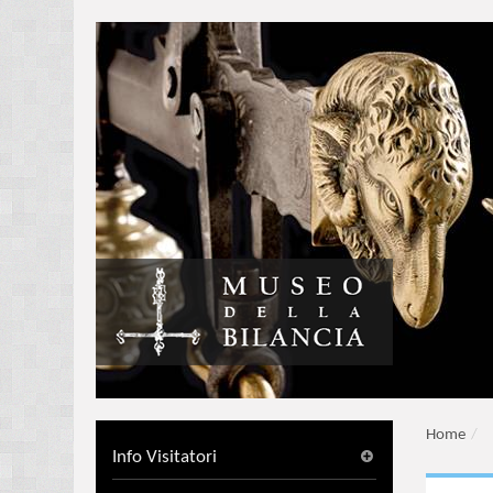
Home
/
Info Visitatori