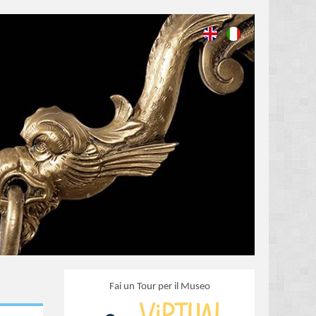
Fai un Tour per il Museo