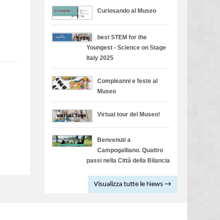
Curiosando al Museo
best STEM for the
Youngest - Science on Stage
Italy 2025
Compleanni e feste al
Museo
Virtual tour del Museo!
Benvenuti a
Campogalliano. Quattro
passi nella Città della Bilancia
Visualizza tutte le News →