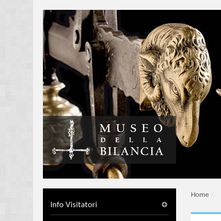
Home
/
Info Visitatori