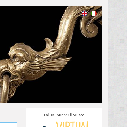
Fai un Tour per il Museo