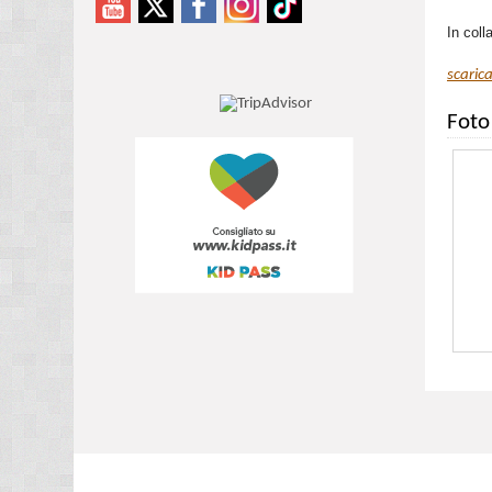
In col
scarica
Foto