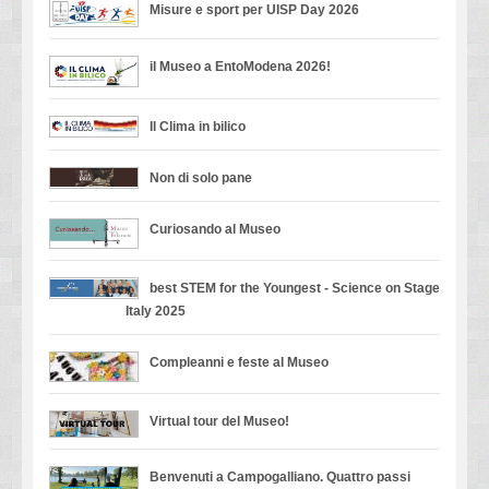
Misure e sport per UISP Day 2026
il Museo a EntoModena 2026!
Il Clima in bilico
Non di solo pane
Curiosando al Museo
best STEM for the Youngest - Science on Stage
Italy 2025
Compleanni e feste al Museo
Virtual tour del Museo!
Benvenuti a Campogalliano. Quattro passi