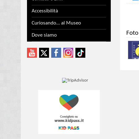
Accessibilità
Curiosando... al Museo
Foto
Dove siamo