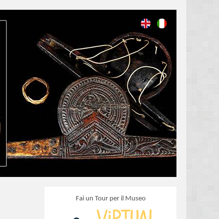
Fai un Tour per il Museo