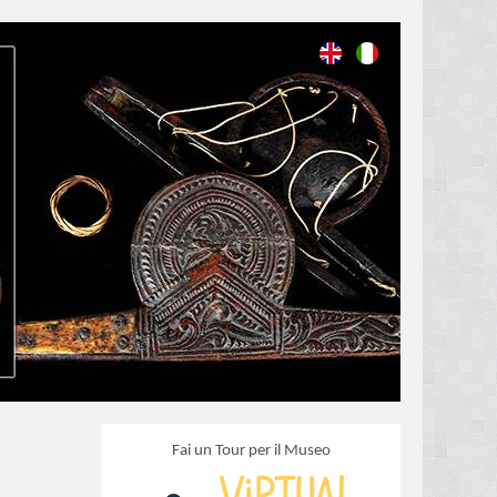
Fai un Tour per il Museo