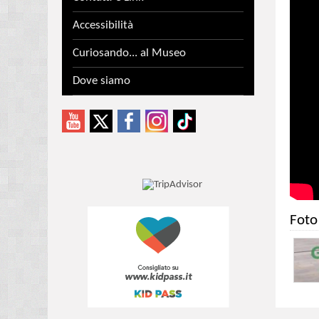
Accessibilità
Curiosando... al Museo
Dove siamo
Foto