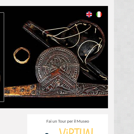
Fai un Tour per il Museo