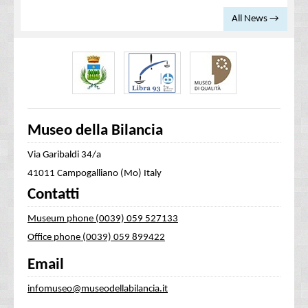
All News →
Museo della Bilancia
Via Garibaldi 34/a
41011 Campogalliano (Mo) Italy
Contatti
Museum phone (0039) 059 527133
Office phone (0039) 059 899422
Email
infomuseo@museodellabilancia.it