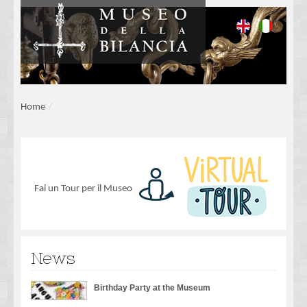
Home
/
Fai un Tour per il Museo
News
Birthday Party at the Museum