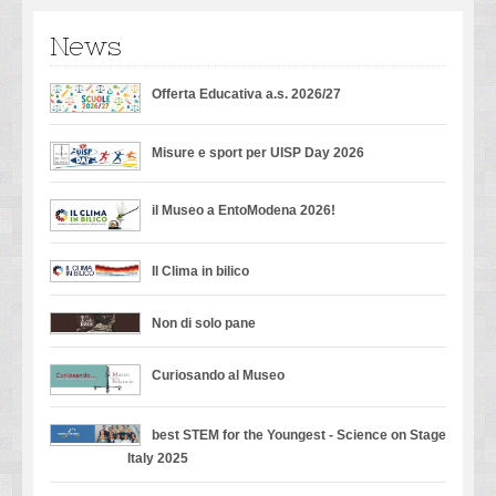
News
Offerta Educativa a.s. 2026/27
Misure e sport per UISP Day 2026
il Museo a EntoModena 2026!
Il Clima in bilico
Non di solo pane
Curiosando al Museo
best STEM for the Youngest - Science on Stage
Italy 2025