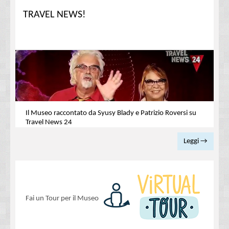
TRAVEL NEWS!
Il Museo raccontato da Syusy Blady e Patrizio Roversi su
Travel News 24
Leggi →
Fai un Tour per il Museo