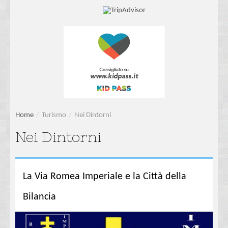
Home
/
Turismo
/
Nei Dintorni
Nei Dintorni
La Via Romea Imperiale e la Città della
Bilancia