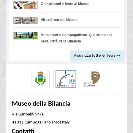
Compleanni e feste al Museo
Virtual tour del Museo!
Benvenuti a Campogalliano. Quattro passi
nella Città della Bilancia
Visualizza tutte le News →
Museo della Bilancia
Via Garibaldi 34/a
41011 Campogalliano (Mo) Italy
Contatti