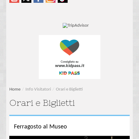
Home
/
Info Visitatori
/
Orari e Biglietti
Orari e Biglietti
Ferragosto al Museo