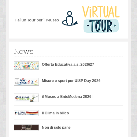
Fai un Tour per il Museo
News
Offerta Educativa a.s. 2026/27
Misure e sport per UISP Day 2026
il Museo a EntoModena 2026!
Il Clima in bilico
Non di solo pane