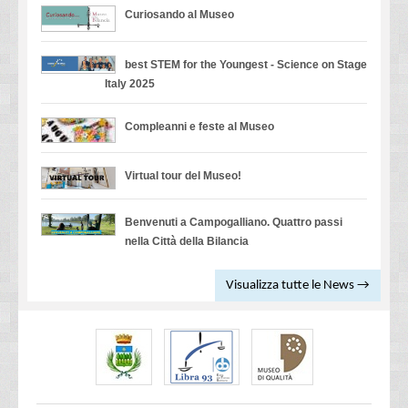
Curiosando al Museo
best STEM for the Youngest - Science on Stage
Italy 2025
Compleanni e feste al Museo
Virtual tour del Museo!
Benvenuti a Campogalliano. Quattro passi
nella Città della Bilancia
Visualizza tutte le News →