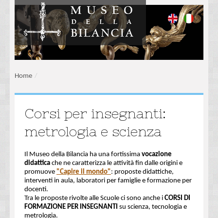
Home
/
Corsi per insegnanti:
metrologia e scienza
Il Museo della Bilancia ha una fortissima
vocazione
didattica
che ne caratterizza le attività fin dalle origini e
promuove
"Capire il mondo"
: proposte didattiche,
interventi in aula, laboratori per famiglie e formazione per
docenti.
Tra le proposte rivolte alle Scuole ci sono anche i
CORSI DI
FORMAZIONE PER INSEGNANTI
su scienza, tecnologia e
metrologia.