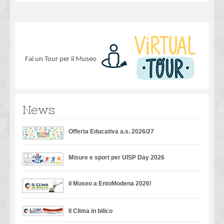
Fai un Tour per il Museo
News
Offerta Educativa a.s. 2026/27
Misure e sport per UISP Day 2026
il Museo a EntoModena 2026!
Il Clima in bilico