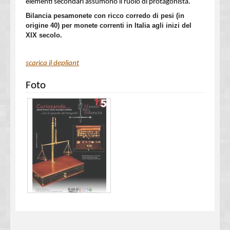
elementi secondari assumono il ruolo di protagonista.
Bilancia pesamonete con ricco corredo di pesi (in
origine 40) per monete correnti in Italia agli inizi del
XIX secolo.
scarica il depliant
Foto