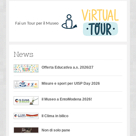
Fai un Tour per il Museo
News
Offerta Educativa a.s. 2026/27
Misure e sport per UISP Day 2026
il Museo a EntoModena 2026!
Il Clima in bilico
Non di solo pane